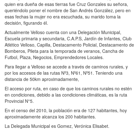
quien era dueña de esas tierras fue Cruz Gonzales su señora,
queriéndolo poner el nombre de San Andrés González, pero en
esas fechas la mujer no era escuchada, su marido toma la
decisión, figurando él.
Actualmente Velloso cuenta con una Delegación Municipal,
Escuela primaria y secundaria, C.A.P.S, Jardín de Infantes, Club
Atlético Velloso, Capilla, Destacamento Policial, Destacamento de
Bomberos, Pileta para la temporada de veranos, Cancha de
Futbol, Plaza, Negocios, Emprendedores Locales.
Para llegar a Velloso se accede a través de caminos rurales, y
por los accesos de las rutas Nº3, Nº61, Nº51. Teniendo una
distancia de 50km aproximadamente,
El acceso por ruta, en caso de que los caminos rurales no estén
en condiciones, debido a las condiciones climáticas, es la ruta
Provincial N°5.
En el censo del 2010, la población era de 127 habitantes, hoy
aproximadamente alcanza los 200 habitantes.
La Delegada Municipal es Gomez, Verónica Elisabet.