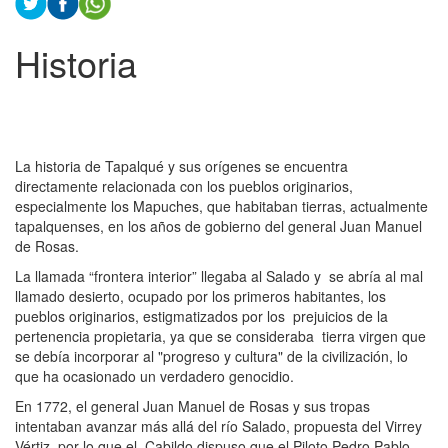
Historia
La historia de Tapalqué y sus orígenes se encuentra
directamente relacionada con los pueblos originarios,
especialmente los Mapuches, que habitaban tierras, actualmente
tapalquenses, en los años de gobierno del general Juan Manuel
de Rosas.
La llamada “frontera interior” llegaba al Salado y se abría al mal
llamado desierto, ocupado por los primeros habitantes, los
pueblos originarios, estigmatizados por los prejuicios de la
pertenencia propietaria, ya que se consideraba tierra virgen que
se debía incorporar al "progreso y cultura" de la civilización, lo
que ha ocasionado un verdadero genocidio.
En 1772, el general Juan Manuel de Rosas y sus tropas
intentaban avanzar más allá del río Salado, propuesta del Virrey
Vértiz, por lo que el Cabildo dispuso que el Piloto Pedro Pablo