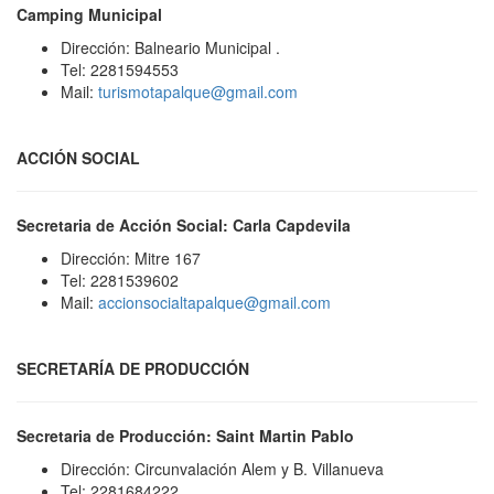
Camping Municipal
Dirección: Balneario Municipal .
Tel: 2281594553
Mail:
turismotapalque@gmail.com
ACCIÓN SOCIAL
Secretaria de Acción Social: Carla Capdevila
Dirección: Mitre 167
Tel: 2281539602
Mail:
accionsocialtapalque@gmail.com
SECRETARÍA DE PRODUCCIÓN
Secretaria de Producción: Saint Martin Pablo
Dirección: Circunvalación Alem y B. Villanueva
Tel: 2281684222