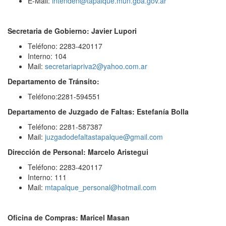
E-Mail:
intenden@tapalque.mun.gba.gov.ar
Secretaria de Gobierno: Javier Lupori
Teléfono: 2283-420117
Interno: 104
Mail:
secretariapriva2@yahoo.com.ar
Departamento de Tránsito:
Teléfono:2281-594551
Departamento de Juzgado de Faltas: Estefanía Bolla
Teléfono: 2281-587387
Mail:
juzgadodefaltastapalque@gmail.com
Dirección de Personal: Marcelo Aristegui
Teléfono: 2283-420117
Interno: 111
Mail:
mtapalque_personal@hotmail.com
Oficina de Compras: Maricel Masan