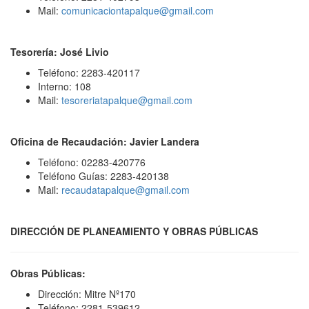
Mail:
comunicaciontapalque@gmail.com
Tesorería: José Livio
Teléfono: 2283-420117
Interno: 108
Mail:
tesoreriatapalque@gmail.com
Oficina de Recaudación: Javier Landera
Teléfono: 02283-420776
Teléfono Guías: 2283-420138
Mail:
recaudatapalque@gmail.com
DIRECCIÓN DE PLANEAMIENTO Y OBRAS PÚBLICAS
Obras Públicas:
Dirección: Mitre Nº170
Teléfono: 2281-539612