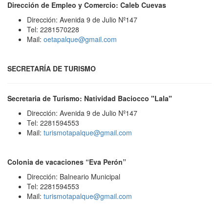
Dirección de Empleo y Comercio: Caleb Cuevas
Dirección: Avenida 9 de Julio Nº147
Tel: 2281570228
Mail:
oetapalque@gmail.com
SECRETARÍA DE TURISMO
Secretaria de Turismo: Natividad Baciocco "Lala"
Dirección: Avenida 9 de Julio Nº147
Tel: 2281594553
Mail:
turismotapalque@gmail.com
Colonia de vacaciones “Eva Perón”
Dirección: Balneario Municipal
Tel: 2281594553
Mail:
turismotapalque@gmail.com