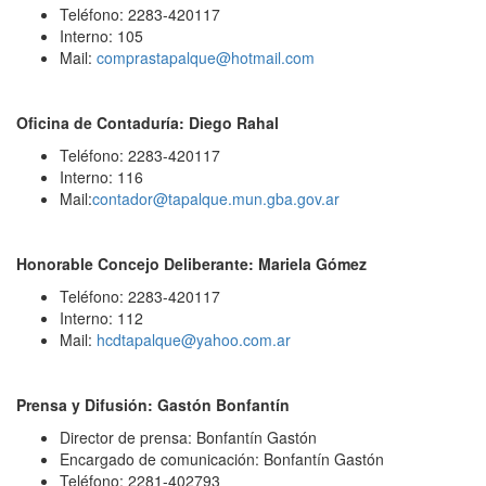
Teléfono: 2283-420117
Interno: 105
Mail:
comprastapalque@hotmail.com
Oficina de Contaduría: Diego Rahal
Teléfono: 2283-420117
Interno: 116
Mail:
contador@tapalque.mun.gba.gov.ar
Honorable Concejo Deliberante: Mariela Gómez
Teléfono: 2283-420117
Interno: 112
Mail:
hcdtapalque@yahoo.com.ar
Prensa y Difusión: Gastón Bonfantín
Director de prensa: Bonfantín Gastón
Encargado de comunicación: Bonfantín Gastón
Teléfono: 2281-402793