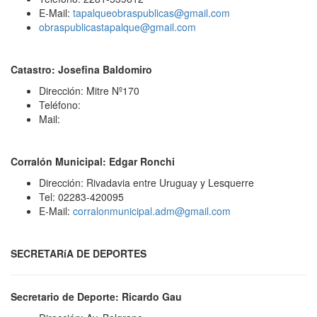
E-Mail:
tapalqueobraspublicas@gmail.com
obraspublicastapalque@gmail.com
Catastro: Josefina Baldomiro
Dirección: Mitre Nº170
Teléfono:
Mail:
Corralón Municipal: Edgar Ronchi
Dirección: Rivadavia entre Uruguay y Lesquerre
Tel: 02283-420095
E-Mail:
corralonmunicipal.adm@gmail.com
SECRETARíA DE DEPORTES
Secretario de Deporte: Ricardo Gau