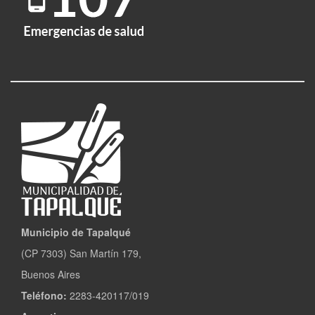
Municipio de Tapalqué
(CP 7303) San Martín 179,
Buenos Aires
Teléfono:
2283-420117/019