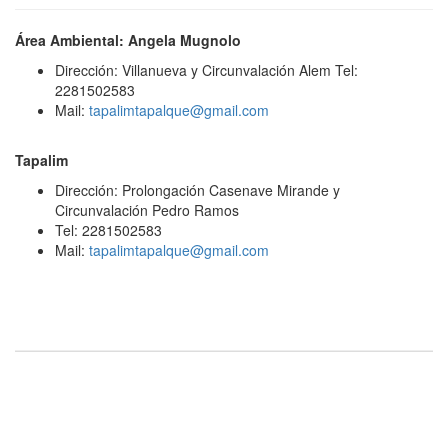
Área Ambiental: Angela Mugnolo
Dirección: Villanueva y Circunvalación Alem Tel:
2281502583
Mail:
tapalimtapalque@gmail.com
Tapalim
Dirección: Prolongación Casenave Mirande y
Circunvalación Pedro Ramos
Tel: 2281502583
Mail:
tapalimtapalque@gmail.com