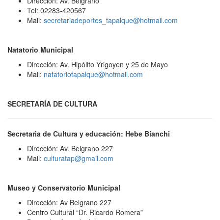
Dirección: Av. Belgrano
Tel: 02283-420567
Mail:
secretariadeportes_tapalque@hotmail.com
Natatorio Municipal
Dirección: Av. Hipólito Yrigoyen y 25 de Mayo
Mail:
natatoriotapalque@hotmail.com
SECRETARÍA DE CULTURA
Secretaria de Cultura y educación: Hebe Bianchi
Dirección: Av. Belgrano 227
Mail:
culturatap@gmail.com
Museo y Conservatorio Municipal
Dirección: Av Belgrano 227
Centro Cultural “Dr. Ricardo Romera”