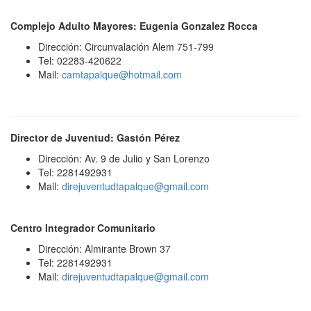
Complejo Adulto Mayores: Eugenia Gonzalez Rocca
Dirección: Circunvalación Alem 751-799
Tel: 02283-420622
Mail:
camtapalque@hotmail.com
Director de Juventud: Gastón Pérez
Dirección: Av. 9 de Julio y San Lorenzo
Tel: 2281492931
Mail:
direjuventudtapalque@gmail.com
Centro Integrador Comunitario
Dirección: Almirante Brown 37
Tel: 2281492931
Mail:
direjuventudtapalque@gmail.com