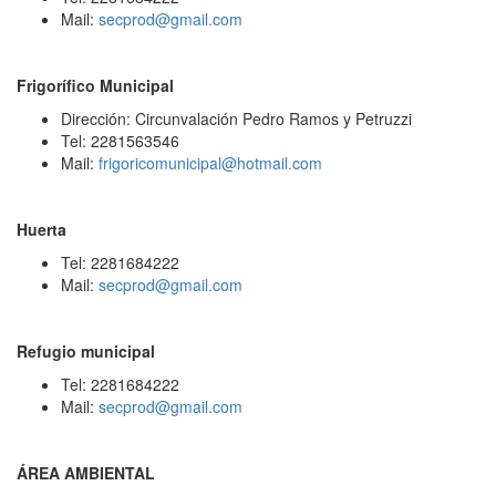
Mail:
secprod@gmail.com
Frigorífico Municipal
Dirección: Circunvalación Pedro Ramos y Petruzzi
Tel: 2281563546
Mail:
frigoricomunicipal@hotmail.com
Huerta
Tel: 2281684222
Mail:
secprod@gmail.com
Refugio municipal
Tel: 2281684222
Mail:
secprod@gmail.com
ÁREA AMBIENTAL