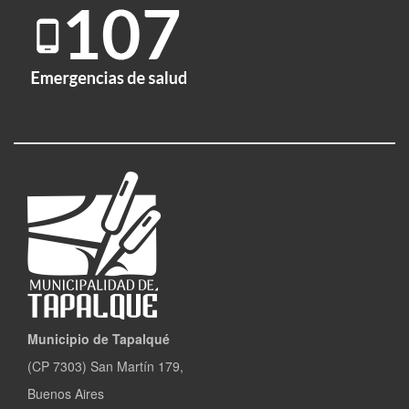
Municipio de Tapalqué
(CP 7303) San Martín 179,
Buenos Aires