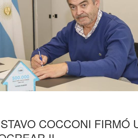
USTAVO COCCONI FIRMÓ 
OCREAR II