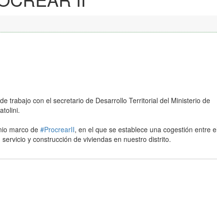
trabajo con el secretario de Desarrollo Territorial del Ministerio de
tolini.
enio marco de
#ProcrearII
, en el que se establece una cogestión entre e
n servicio y construcción de viviendas en nuestro distrito.