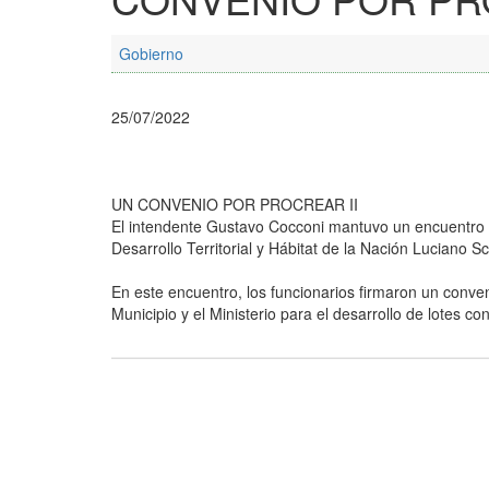
Gobierno
25/07/2022
UN CONVENIO POR PROCREAR II
El intendente Gustavo Cocconi mantuvo un encuentro de 
Desarrollo Territorial y Hábitat de la Nación Luciano Sca
En este encuentro, los funcionarios firmaron un conv
Municipio y el Ministerio para el desarrollo de lotes co