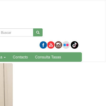
Formulario
Buscar
de
búsqueda
ia
Contacto
Consulta Tasas