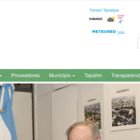
Proveedores
Municipio
Tapalim
Transparenc