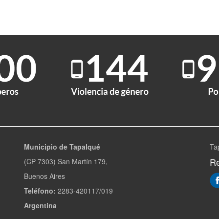
Municipio de Tapalqué
Ta
Re
(CP 7303) San Martín 179,
Buenos Aires
Teléfono:
2283-420117/019
Argentina